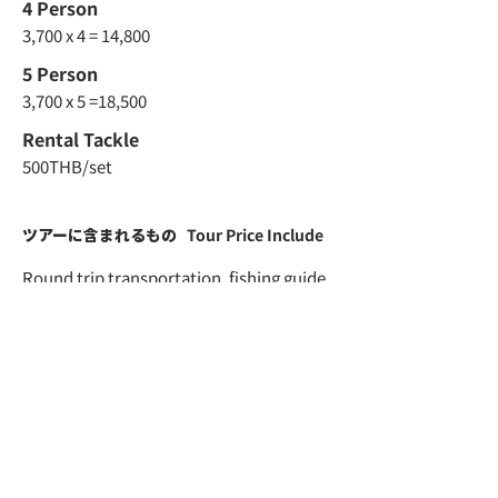
4 Person
3,700 x 4 = 14,800
5 Person
3,700 x 5 =18,500
Rental Tackle
500THB/set
ツアーに含まれるもの
Tour Price Include
Round trip transportation, fishing guide
attend, Boat charter
バンコクからの専用車での往復送迎、釣り
専門ガイドアテンド、ボートチャーター
Tour Code